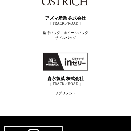
アズマ産業 株式会社
［ TRACK／ROAD ］
輪行バッグ、ホイールバッグ
サドルバッグ
森永製菓 株式会社
［ TRACK／ROAD ］
サプリメント