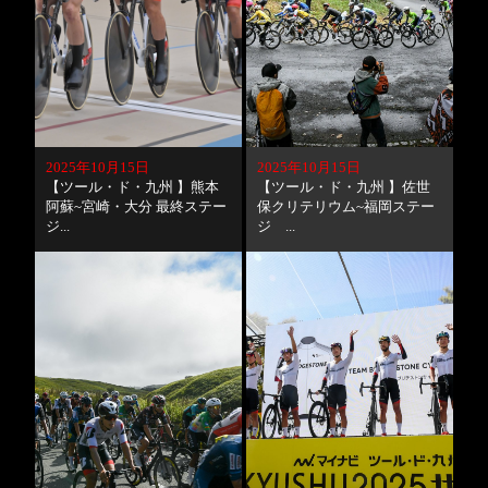
2025年10月15日
2025年10月15日
【ツール・ド・九州 】熊本
【ツール・ド・九州 】佐世
阿蘇~宮崎・大分 最終ステー
保クリテリウム~福岡ステー
ジ...
ジ ...