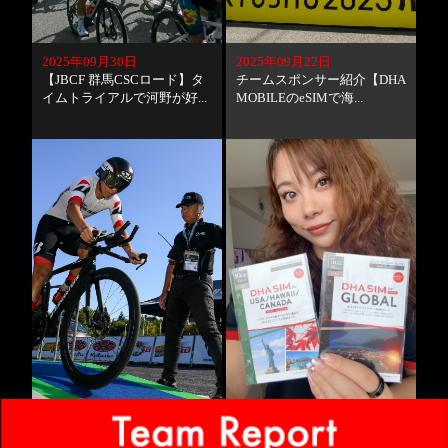
2025年09月30日
2025年09月22日
【JBCF 群馬CSCロード】タ
チームスポンサー紹介【DHA
イムトライアルで河野が好...
MOBILEのeSIMで海...