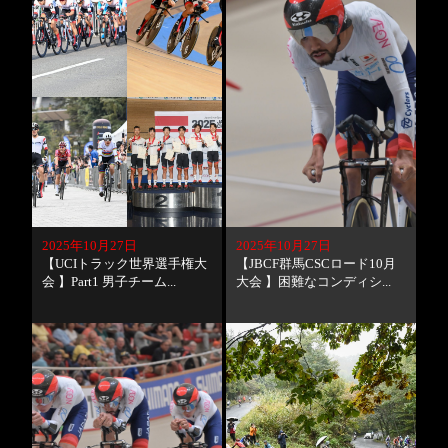
2025年10月27日
2025年10月27日
【UCIトラック世界選手権大
【JBCF群馬CSCロード10月
会 】Part1 男子チーム...
大会 】困難なコンディシ...